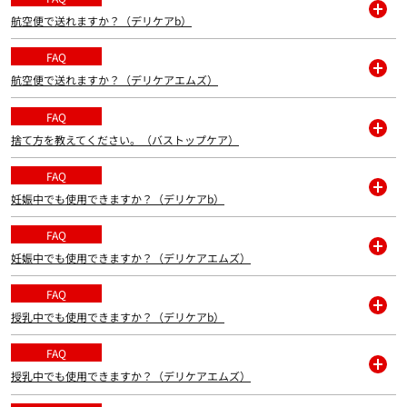
航空便で送れますか？（デリケアb）
開
く
FAQ
航空便で送れますか？（デリケアエムズ）
開
く
FAQ
捨て方を教えてください。（バストップケア）
開
く
FAQ
妊娠中でも使用できますか？（デリケアb）
開
く
FAQ
妊娠中でも使用できますか？（デリケアエムズ）
開
く
FAQ
授乳中でも使用できますか？（デリケアb）
開
く
FAQ
授乳中でも使用できますか？（デリケアエムズ）
開