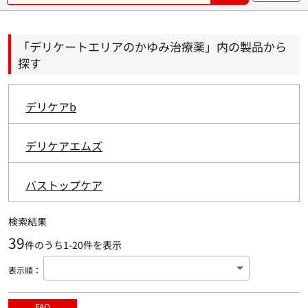
開
く
「デリケートエリアのかゆみ治療薬」内の製品から
探す
デリケアb
デリケアエムズ
バストップケア
検索結果
39
件のうち1-
20
件を表示
表示順
：
FAQ