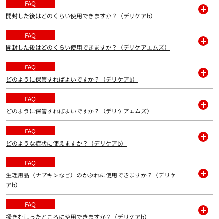
く
FAQ
開封した後はどのくらい使用できますか？（デリケアb）
開
く
FAQ
開封した後はどのくらい使用できますか？（デリケアエムズ）
開
く
FAQ
どのように保管すればよいですか？（デリケアb）
開
く
FAQ
どのように保管すればよいですか？（デリケアエムズ）
開
く
FAQ
どのような症状に使えますか？（デリケアb）
開
く
FAQ
生理用品（ナプキンなど）のかぶれに使用できますか？（デリケ
開
アb）
く
FAQ
掻きむしったところに使用できますか？（デリケアb）