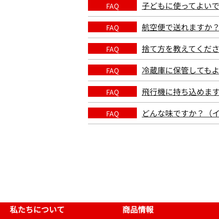
子どもに使ってよい
FAQ
航空便で送れますか
FAQ
捨て方を教えてくだ
FAQ
冷蔵庫に保管してもよ
FAQ
飛行機に持ち込めま
FAQ
どんな味ですか？（
FAQ
私たちについて
商品情報