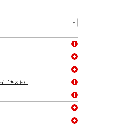
開
く
開
く
開
（イビキスト）
く
開
く
開
く
開
く
開