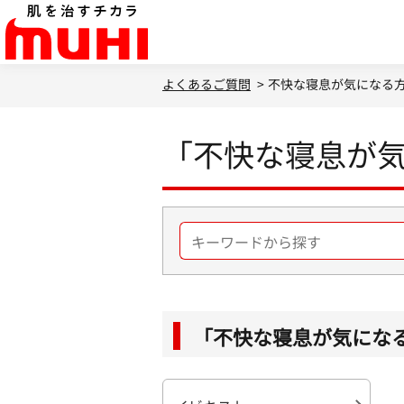
よくあるご質問
>
不快な寝息が気になる
「不快な寝息が
「不快な寝息が気にな