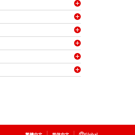
く
開
く
開
く
開
く
開
く
開
く
開
く
繁體中文
简体中文
Global