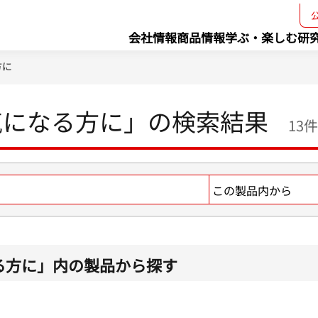
会社情報
商品情報
学ぶ・楽しむ
研
方に
気になる方に」の検索結果
13件
る方に」内の製品から探す