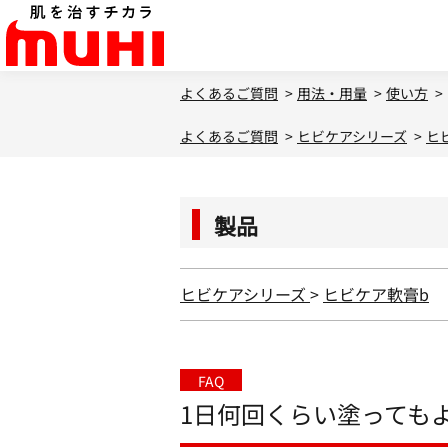
よくあるご質問
>
用法・用量
>
使い方
>
よくあるご質問
>
ヒビケアシリーズ
>
ヒ
製品
ヒビケアシリーズ
>
ヒビケア軟膏b
FAQ
1日何回くらい塗っても