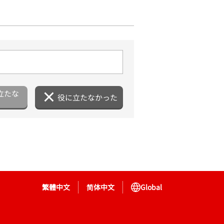
立たな
役に立たなかった
繁體中文
简体中文
Global