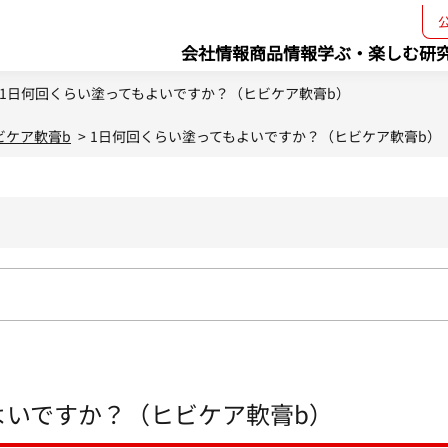
会社情報
商品情報
学ぶ・楽しむ
研
1日何回くらい塗ってもよいですか？（ヒビケア軟膏b）
ビケア軟膏b
>
1日何回くらい塗ってもよいですか？（ヒビケア軟膏b）
よいですか？（ヒビケア軟膏b）