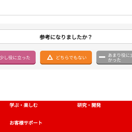
参考になりましたか？
あまり役に
少し役に立った
どちらでもない
かった
学ぶ・楽しむ
研究・開発
お客様サポート