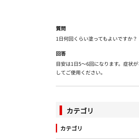
質問
1日何回くらい塗ってもよいですか？
回答
目安は1日5～6回になります。症状
してご使用ください。
カテゴリ
カテゴリ